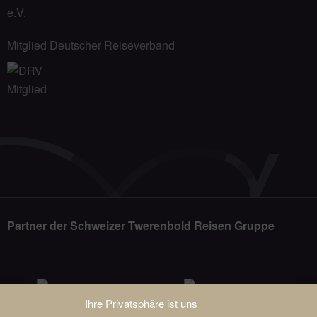
Mitglied Deutscher Reiseverband
Partner der Schweizer Twerenbold Reisen Gruppe
Ihre Privatsphäre ist uns