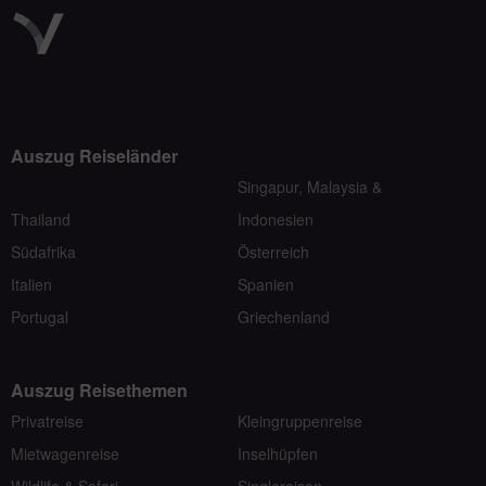
Auszug Reiseländer
Singapur, Malaysia &
Thailand
Indonesien
Südafrika
Österreich
Italien
Spanien
Portugal
Griechenland
Auszug Reisethemen
Privatreise
Kleingruppenreise
Mietwagenreise
Inselhüpfen
Wildlife & Safari
Singlereisen