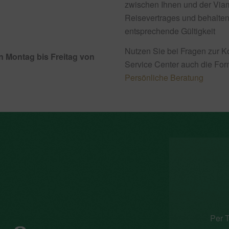
zwischen Ihnen und der Vi
Reisevertrages und behalten 
entsprechende Gültigkeit
Nutzen Sie bei Fragen zur 
n Montag bis Freitag von
Service Center auch die Form
Persönliche Beratung
Per T