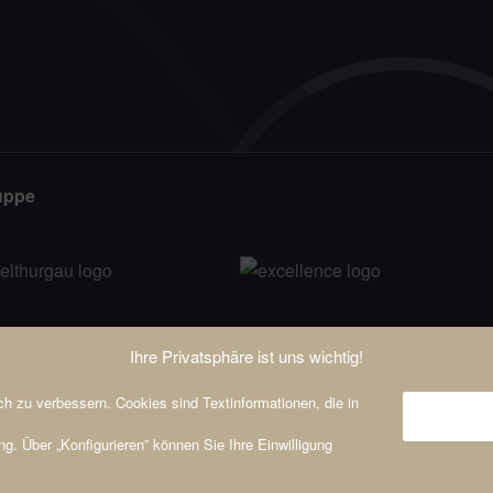
uppe
Ihre Privatsphäre ist uns wichtig!
h zu verbessern. Cookies sind Textinformationen, die in
ng. Über „Konfigurieren” können Sie Ihre Einwilligung