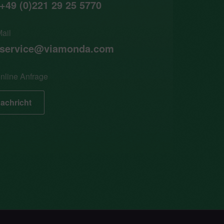
+49 (0)221 29 25 5770
ail
service@viamonda.com
nline Anfrage
achricht