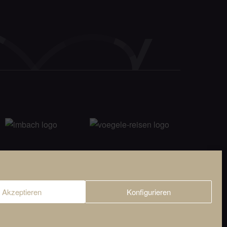
© 2026 Viamonda GmbH i.L.
Akzeptieren
Konfigurieren