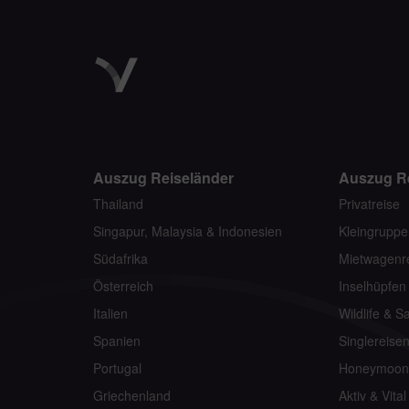
Auszug Reiseländer
Auszug R
Thailand
Privatreise
Singapur, Malaysia & Indonesien
Kleingruppe
Südafrika
Mietwagenr
Österreich
Inselhüpfen
Italien
Wildlife & Sa
Spanien
Singlereise
Portugal
Honeymoon
Griechenland
Aktiv & Vital