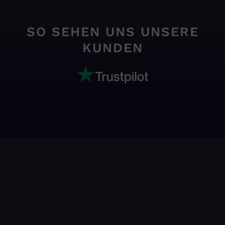
SO SEHEN UNS UNSERE
KUNDEN