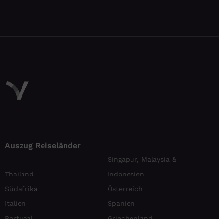
Auszug Reiseländer
Singapur, Malaysia &
Thailand
Indonesien
Südafrika
Österreich
Italien
Spanien
Portugal
Griechenland