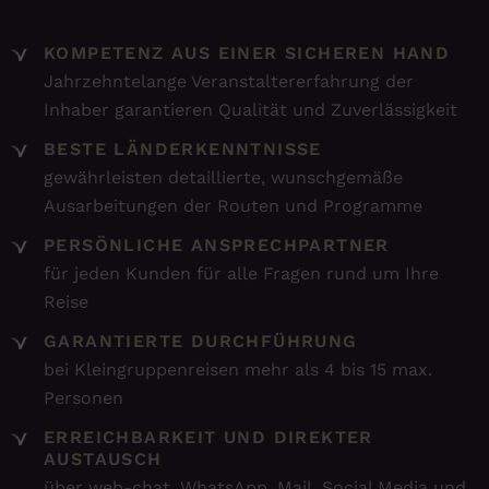
KOMPETENZ AUS EINER SICHEREN HAND
Jahrzehntelange Veranstaltererfahrung der
Inhaber garantieren Qualität und Zuverlässigkeit
BESTE LÄNDERKENNTNISSE
gewährleisten detaillierte, wunschgemäße
Ausarbeitungen der Routen und Programme
PERSÖNLICHE ANSPRECHPARTNER
für jeden Kunden für alle Fragen rund um Ihre
Reise
GARANTIERTE DURCHFÜHRUNG
bei Kleingruppenreisen mehr als 4 bis 15 max.
Personen
ERREICHBARKEIT UND DIREKTER
AUSTAUSCH
über web-chat, WhatsApp, Mail, Social Media und