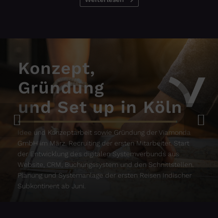
Konzept,
Gründung
und Set up in Köln
Idee und Konzeptarbeit sowie Gründung der Viamonda
GmbH im März. Recruiting der ersten Mitarbeiter. Start
der Entwicklung des digitalen Systemverbunds aus
Website, CRM, Buchungssystem und den Schnittstellen.
Planung und Systemanlage der ersten Reisen Indischer
Subkontinent ab Juni.