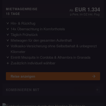
EUR 1.334
MIETWAGENREISE
15 TAGE
p.Pers. im DZ inkl. Flug
Hin- & Rückflug
14x Übernachtung in Komforthotels
Täglich Frühstück
Mietwagen für den gesamten Aufenthalt
Vollkasko-Versicherung ohne Selbstbehalt & unbegrenzt
Kilometer
Eintritt Mezquita in Cordoba & Alhambra in Granada
Zusätzlich individuell wählbar
Reise anzeigen
KOMBINIEREN MIT