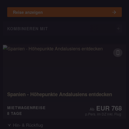
Reise anzeigen
KOMBINIEREN MIT
Spanien - Höhepunkte Andalusiens entdecken
EUR 768
MIETWAGENREISE
8 TAGE
p.Pers. im DZ inkl. Flug
Hin- & Rückflug