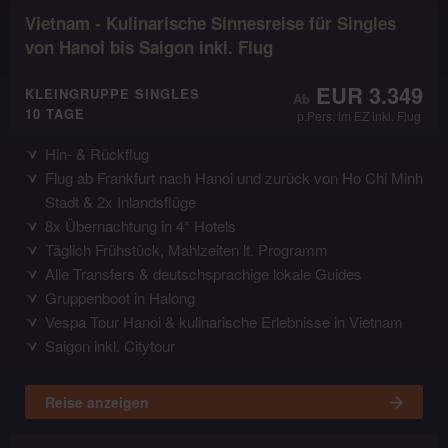
Vietnam - Kulinarische Sinnesreise für Singles
von Hanoi bis Saigon inkl. Flug
EUR 3.349
KLEINGRUPPE SINGLES
10 TAGE
p.Pers. im EZ inkl. Flug
Hin- & Rückflug
Flug ab Frankfurt nach Hanoi und zurück von Ho Chi Minh
Stadt & 2x Inlandsflüge
8x Übernachtung in 4* Hotels
Täglich Frühstück, Mahlzeiten lt. Programm
Alle Transfers & deutschsprachige lokale Guides
Gruppenboot in Halong
Vespa Tour Hanoi & kulinarische Erlebnisse in Vietnam
Saigon inkl. Citytour
Reise anzeigen