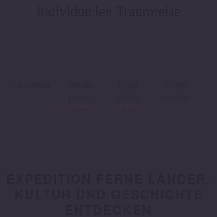
individuellen Traumreise
Rund­reise
Details
Flüge
Direkt
planen
planen
buchen
Mehr
Mehr
EXPEDITION FERNE LÄNDER.
KULTUR UND GESCHICHTE
ENTDECKEN