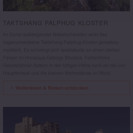
TAKTSHANG PALPHUG KLOSTER
Im Dunst aufsteigender Nebelschwaden wirkt das
sagenumwobene Taktshang Palphug Kloster geradezu
mystisch. Es schmiegt sich spektakulär an einen steilen
Felsen im Himalaya-Gebirge Bhutans. Farbenfrohe
Gebetsfahnen flattern in der luftigen Höhe rund um die vier
Haupttempel und die kleinen Wohnstände im Wind.
Weiterlesen & Reisen entdecken