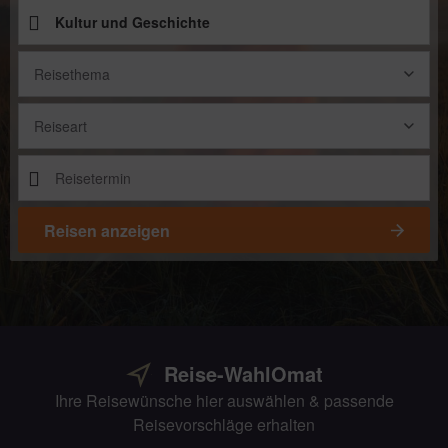
Reisethema
Reiseart
Reisen anzeigen
Reise-WahlOmat
Ihre Reisewünsche hier auswählen & passende
Reisevorschläge erhalten