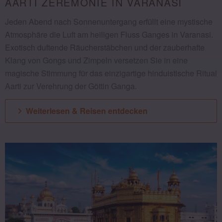
AARTI ZEREMONIE IN VARANASI
Jeden Abend nach Sonnenuntergang erfüllt eine mystische
Atmosphäre die Luft am heiligen Fluss Ganges in Varanasi.
Exotisch duftende Räucherstäbchen und der zauberhafte
Klang von Gongs und Zimpeln versetzen Sie in eine
magische Stimmung für das einzigartige hinduistische Ritual
Aarti zur Verehrung der Göttin Ganga.
Weiterlesen & Reisen entdecken