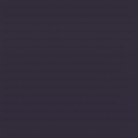
Eine Rundreise gleicht einer Suche nach dem Besonderen.
Es sind Erlebnisreisen für entdeckungsfreudige Menschen,
verbunden mit dem Hauch von Abenteuer, um das Bedürfnis
nach Neugier zu stillen. Wir erfahren Authentizität, indem wir
an unterschiedliche Stätten und Kulturen gelangen, um sie
in ihrer gesamten Schönheit und Vielfalt wahrzunehmen.
Magische Orte hautnah erleben und die Höhepunkte der
Länder erkunden, sind das Ziel jeder Rundreise. Es gibt
zahlreiche Orte, an denen Weltgeschichte geschrieben
wurde. Wenn wir in fremde Kulturen eintauchen, spüren wir
schnell, dass nicht nur die Architektur begeistert, vielmehr
sind es die Geschichten, welche sich um die Gemäuer
ranken. Vergessen ist der Cocktail an der Strandbar,
abgelöst von wertvollen Reizen, welche uns begeistern und
tiefe Eindrücke hinterlassen. Verlassen Sie die Mauern einer
Hotelanlage und entdecken Sie mit uns die herrlichsten
Plätze und Orte, von der sich Menschen zu jeder Zeit