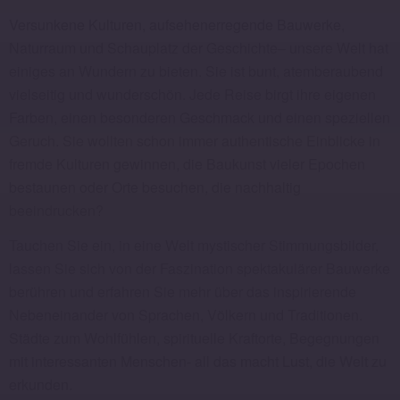
Versunkene Kulturen, aufsehenerregende Bauwerke,
Naturraum und Schauplatz der Geschichte– unsere Welt hat
einiges an Wundern zu bieten. Sie ist bunt, atemberaubend
vielseitig und wunderschön. Jede Reise birgt ihre eigenen
Farben, einen besonderen Geschmack und einen speziellen
Geruch. Sie wollten schon immer authentische Einblicke in
fremde Kulturen gewinnen, die Baukunst vieler Epochen
bestaunen oder Orte besuchen, die nachhaltig
beeindrucken?
Tauchen Sie ein, in eine Welt mystischer Stimmungsbilder,
lassen Sie sich von der Faszination spektakulärer Bauwerke
berühren und erfahren Sie mehr über das inspirierende
Nebeneinander von Sprachen, Völkern und Traditionen.
Städte zum Wohlfühlen, spirituelle Kraftorte, Begegnungen
mit interessanten Menschen- all das macht Lust, die Welt zu
erkunden.