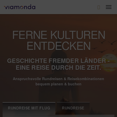
Togg
navi
FERNE KULTUREN
ENTDECKEN
GESCHICHTE FREMDER LÄNDER -
EINE REISE DURCH DIE ZEIT.
Anspruchsvolle Rundreisen & Reisekombinationen
bequem planen & buchen
RUNDREISE MIT FLUG
RUNDREISE