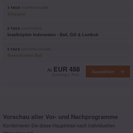
3 TAGE
VORPROGRAMM
Singapur
8 TAGE
HAUPTREISE
Inselhüpfen Indonesien - Bali, Gili & Lombok
6 TAGE
NACHPROGRAMM
Strandhotels Bali
Ausgewählt
EUR 488
Ab
Auswählen
Zuschlag p. Pers.
Vorschau aller Vor- und Nachprogramme
Kombinieren Sie diese Hauptreise nach individuellen