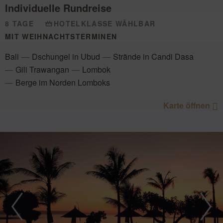
Individuelle Rundreise
8 TAGE
HOTELKLASSE WÄHLBAR
MIT WEIHNACHTSTERMINEN
Bali
Dschungel in Ubud
Strände in Candi Dasa
Gili Trawangan
Lombok
Berge im Norden Lomboks
Karte öffnen