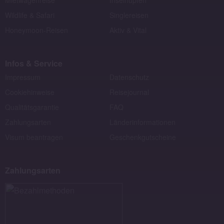
Wildlife & Safari
Singlereisen
Honeymoon-Reisen
Aktiv & Vital
Infos & Service
Impressum
Datenschutz
Cookiehinweise
Reisejournal
Qualitätsgarantie
FAQ
Zahlungsarten
Länderinformationen
Visum beantragen
Geschenkgutscheine
Zahlungsarten