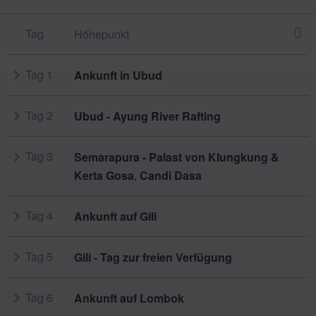
Tag
Höhepunkt
Tag 1
Ankunft in Ubud
Tag 2
Ubud - Ayung River Rafting
Tag 3
Semarapura - Palast von Klungkung &
Kerta Gosa
,
Candi Dasa
Tag 4
Ankunft auf Gili
Tag 5
Gili - Tag zur freien Verfügung
Tag 6
Ankunft auf Lombok