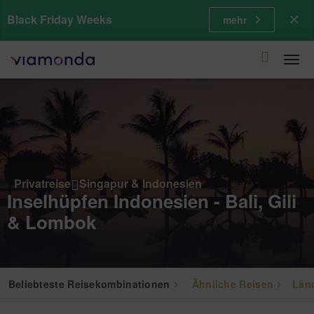
Black Friday Weeks
mehr
Togg
navi
Privatreise
Singapur & Indonesien
Inselhüpfen Indonesien - Bali, Gili
& Lombok
Beliebteste Reisekombinationen
Ähnliche Reisen
Län