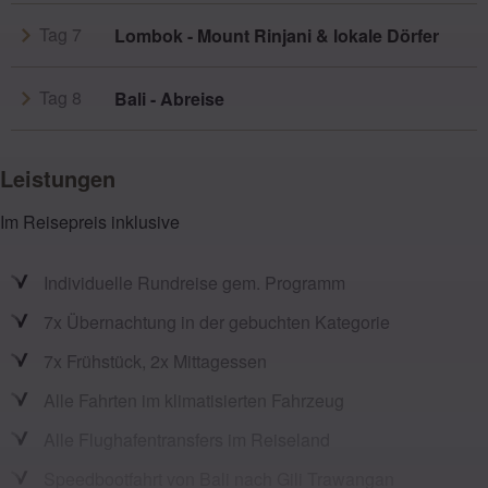
Tag 7
Lombok - Mount Rinjani & lokale Dörfer
Tag 8
Bali - Abreise
Leistungen
Im Reisepreis inklusive
Individuelle Rundreise gem. Programm
7x Übernachtung in der gebuchten Kategorie
7x Frühstück, 2x Mittagessen
Alle Fahrten im klimatisierten Fahrzeug
Alle Flughafentransfers im Reiseland
Speedbootfahrt von Bali nach Gili Trawangan