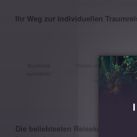
Ihr Weg zur individuellen Traumrei
Rundreise
Details und Erweiterungen
auswählen
planen
Mehr erfahren
Die beliebtesten Reisekombinatio