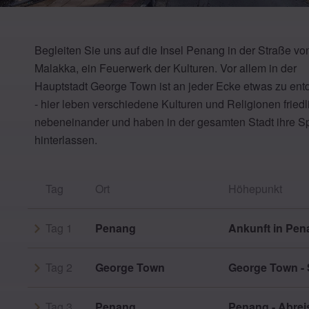
Begleiten Sie uns auf die Insel Penang in der Straße vo
Malakka, ein Feuerwerk der Kulturen. Vor allem in der
Hauptstadt George Town ist an jeder Ecke etwas zu en
- hier leben verschiedene Kulturen und Religionen friedl
nebeneinander und haben in der gesamten Stadt ihre S
hinterlassen.
Tag
Ort
Höhepunkt
Tag 1
Penang
Ankunft in Pe
Tag 2
George Town
George Town - 
Tag 3
Penang
Penang - Abrei