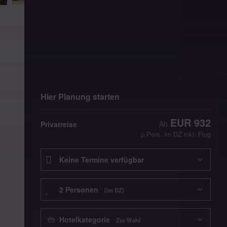
Hier Planung starten
EUR 932
Privatreise
p.Pers. im DZ inkl. Flug
Reisedatum
Reisende
2 Pers
onen
(im DZ)
Hotelkategorie
Hotelkategorie
Zur Wahl