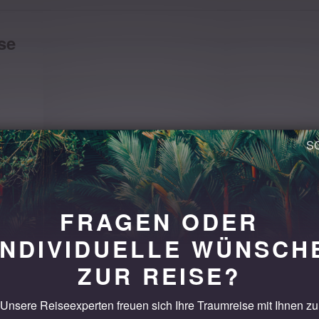
se
Aktuellste Flüge
Direkt buchen mit
auswählen
Sofortbestätigung
Mehr erfahren
FRAGEN ODER
INDIVIDUELLE WÜNSCH
ZUR REISE?
nen
Unsere Reiseexperten freuen sich Ihre Traumreise mit Ihnen zu