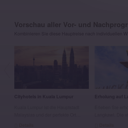
Vorschau aller Vor- und Nachpro
Kombinieren Sie diese Hauptreise nach individuellen 
Cityhotels in Kuala Lumpur
Erholung auf 
Kuala Lumpur ist die Hauptstadt
Erleben Sie erh
Malaysias und der perfekte Ort…
Langkawi. Die vi
Details
Details