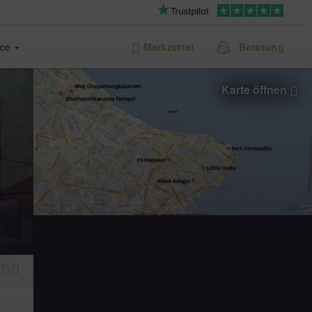
ice
Merkzettel
Beratung
Karte öffnen