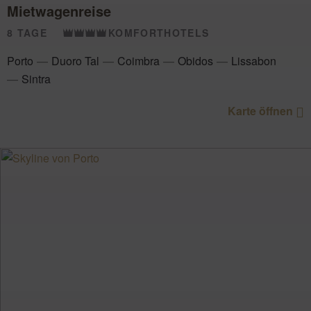
Mietwagenreise
8 TAGE
KOMFORTHOTELS
Porto
Duoro Tal
Coimbra
Obidos
Lissabon
Sintra
Karte öffnen