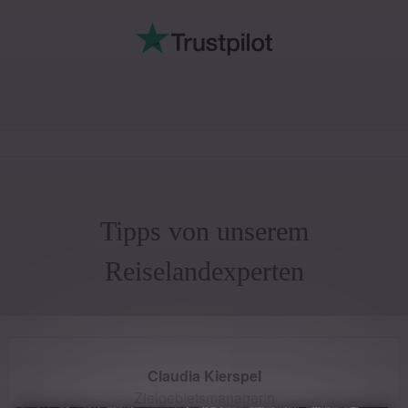
Tipps von unserem
Reiselandexperten
Claudia Kierspel
Zielgebietsmanagerin