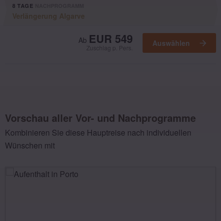
8 TAGE
NACHPROGRAMM
Verlängerung Algarve
Ausgewählt
EUR 549
Ab
Auswählen
Zuschlag p. Pers.
Vorschau aller Vor- und Nachprogramme
Kombinieren Sie diese Hauptreise nach individuellen
Wünschen mit