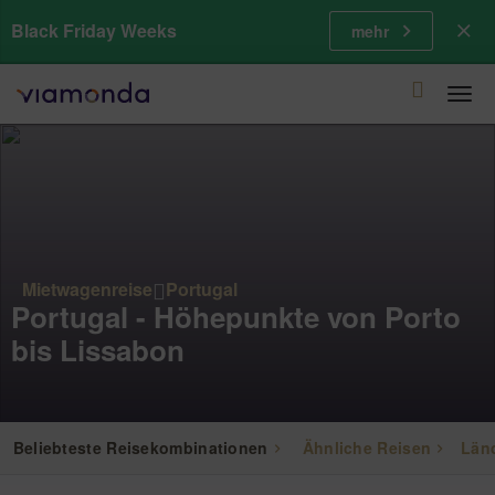
Black Friday Weeks
mehr
Togg
navi
Mietwagenreise
Portugal
Portugal - Höhepunkte von Porto
bis Lissabon
Beliebteste Reisekombinationen
Ähnliche Reisen
Län