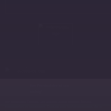
Ihre Privatsphäre ist uns
wichtig!
Wir verwenden Cookies, um unseren online Website-Service
kontinuierlich zu verbessern. Cookies sind Textinformationen, die in