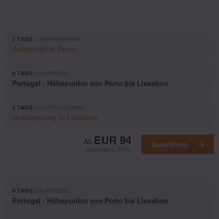
2 TAGE
VORPROGRAMM
Aufenthalt in Porto
8 TAGE
HAUPTREISE
Portugal - Höhepunkte von Porto bis Lissabon
2 TAGE
NACHPROGRAMM
Verlängerung in Lissabon
Ausgewählt
EUR 94
Ab
Auswählen
Zuschlag p. Pers.
8 TAGE
HAUPTREISE
Portugal - Höhepunkte von Porto bis Lissabon